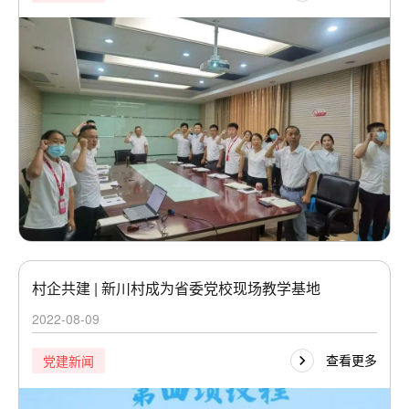
村企共建 | 新川村成为省委党校现场教学基地
2022-08-09
查看更多
党建新闻