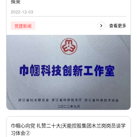
殊荣
2022-12-03
查看更多
党建新闻
巾帼心向党 礼赞二十大|天能控股集团木兰岗岗员谈学
习体会②