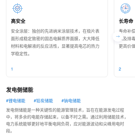
高安全
长寿命
安全涂层：独创的先进纳米涂层技术，在极片表
寿命补
面形成稳定致密的固态电解质界面膜，大大降低
以及排
材料和电解液的反应活性，显著提高电芯的热力
更高价
学稳定性。
1
2
发电侧储能
#锂电储能
#铅炭储能
#钠电储能
发电侧储能是一种关键性的能源管理技术，旨在在能源发电过程
中，将多余的电能存储起来，以备不时之需。通过利用储能技术，
电力系统能够更好地平衡电网负荷，应对能源波动和尖峰用电时
段。