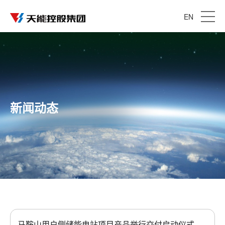
EN
新闻动态
马鞍山用户侧储能电站项目产品举行交付启动仪式