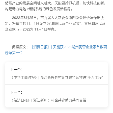
储能产业的发展空间越来越大，天能要抢抓机遇，加快科技创新，
构建动力电池+储能系统的绿色发展新格局。
2022年8月25日，市九届人大常委会第四次会议依法作出决
定，将每年的11月1日设立为“湖州民营企业家节”。首届湖州民营
企业家节于2022年11月1日举办。
阅读原文：
《消费日报》| 天能获2023湖州民营企业家节数项
榜单第一位
上一个：
《中华工商时报》| 浙江长兴县村企共建持续推进“千万工程”
下一个：
《经济日报》| 浙江新川：村企共建助力共同富裕