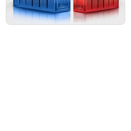
直击天能铂金电池全国共赢商大会，实地探厂见证硬
核科技
2025-03-31
查看更多
市场资讯