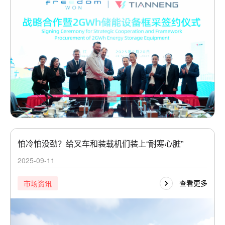
怕冷怕没劲？给叉车和装载机们装上“耐寒心脏”
2025-09-11
查看更多
市场资讯