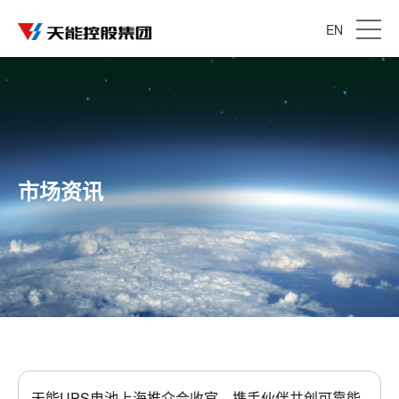
EN
市场资讯
天能UPS电池上海推介会收官，携手伙伴共创可靠能